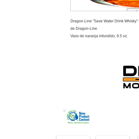
Dragon-Line "Save Water Drink Whisky" e
de Dragon-Line.
Vaso de naranja infundido, 9.5 oz.