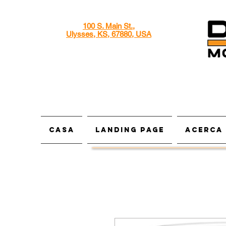
100 S. Main St.,
Ulysses, KS, 67880, USA
Casa
Landing Page
Acerca 