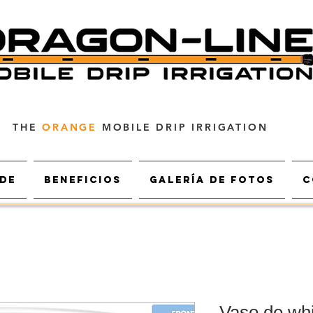
THE
ORANGE
MOBILE DRIP IRRIGATION
de
Beneficios
Galería de fotos
C
Vaso de wh