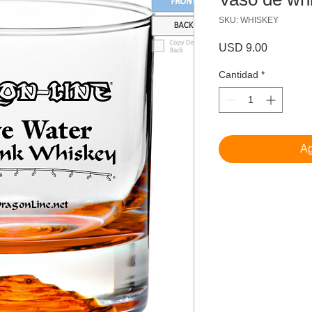
SKU: WHISKEY
Precio
USD 9.00
Cantidad
*
Ag