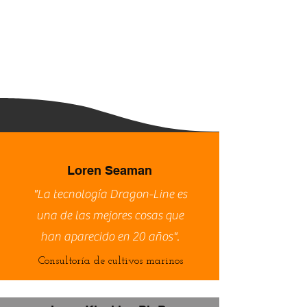
Loren Seaman
"La tecnología Dragon-Line es
una de las mejores cosas que
han aparecido en 20 años".
Consultoría de cultivos marinos