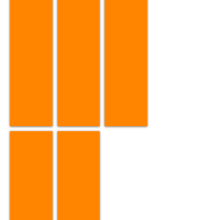
Videos
Growing Crops Pictures