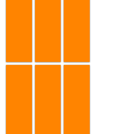
Adapter Gallery
How to Store Dragon-Line
Filtration Information